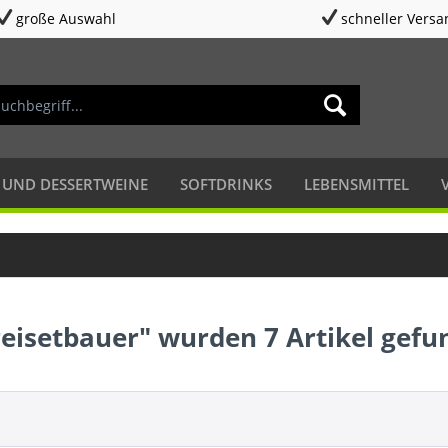
große Auswahl
schneller Versa
 UND DESSERTWEINE
SOFTDRINKS
LEBENSMITTEL
reisetbauer" wurden
7
Artikel gefu