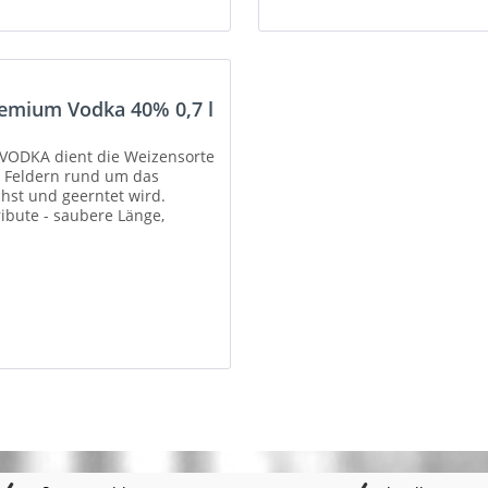
emium Vodka 40% 0,7 l
 VODKA dient die Weizensorte
n Feldern rund um das
hst und geerntet wird.
ibute - saubere Länge,
..