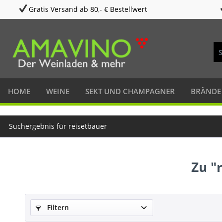
Gratis Versand ab 80,- € Bestellwert
HOME
WEINE
SEKT UND CHAMPAGNER
BRÄNDE
Suchergebnis für reisetbauer
Zu "
Filtern