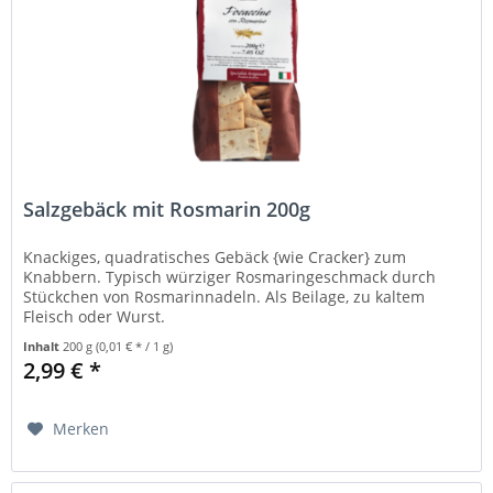
Salzgebäck mit Rosmarin 200g
Knackiges, quadratisches Gebäck {wie Cracker} zum
Knabbern. Typisch würziger Rosmaringeschmack durch
Stückchen von Rosmarinnadeln. Als Beilage, zu kaltem
Fleisch oder Wurst.
Inhalt
200 g
(0,01 € * / 1 g)
2,99 € *
Merken