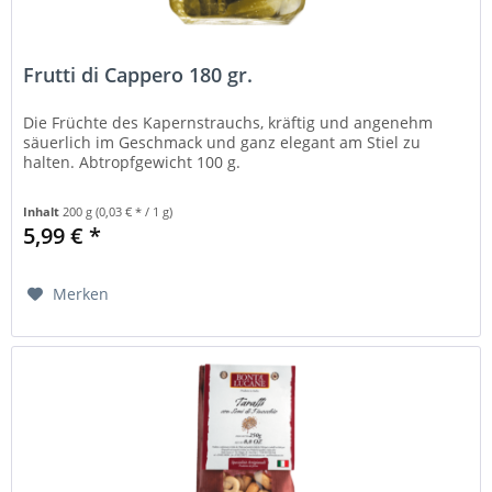
Frutti di Cappero 180 gr.
Die Früchte des Kapernstrauchs, kräftig und angenehm
säuerlich im Geschmack und ganz elegant am Stiel zu
halten. Abtropfgewicht 100 g.
Inhalt
200 g
(0,03 € * / 1 g)
5,99 € *
Merken