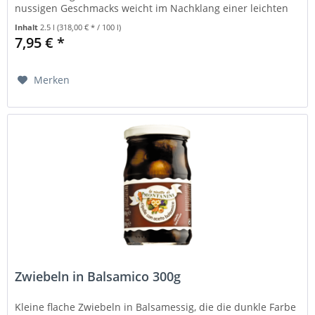
nussigen Geschmacks weicht im Nachklang einer leichten
Schärfe....
Inhalt
2.5 l
(318,00 € * / 100 l)
7,95 € *
Merken
Zwiebeln in Balsamico 300g
Kleine flache Zwiebeln in Balsamessig, die die dunkle Farbe