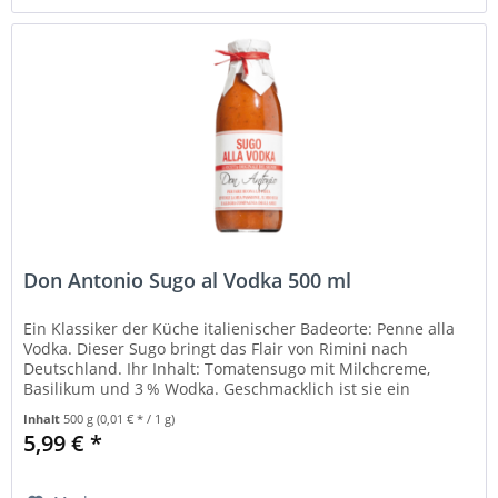
Don Antonio Sugo al Vodka 500 ml
Ein Klassiker der Küche italienischer Badeorte: Penne alla
Vodka. Dieser Sugo bringt das Flair von Rimini nach
Deutschland. Ihr Inhalt: Tomatensugo mit Milchcreme,
Basilikum und 3 % Wodka. Geschmacklich ist sie ein
Schmeichler und ein...
Inhalt
500 g
(0,01 € * / 1 g)
5,99 € *