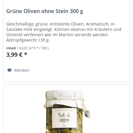
Grüne Oliven ohne Stein 300 g
Gleichmäßige, grüne, entsteinte Oliven. Aromatisch, in
Salzlake mild eingelegt. Können ebenso mit Kräutern und
Olivenöl verfeinert wie im Martini versenkt werden.
Abtropfgewicht 130 g.
Inhalt
1.8
(221,67 € * / 100 )
3,99 € *
Merken