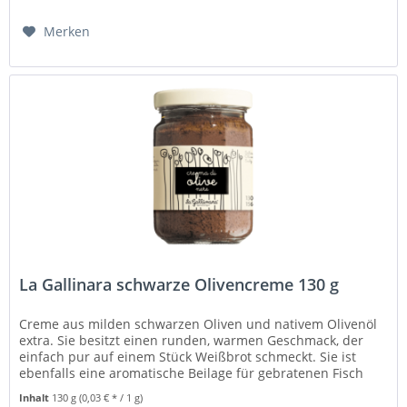
Merken
La Gallinara schwarze Olivencreme 130 g
Creme aus milden schwarzen Oliven und nativem Olivenöl
extra. Sie besitzt einen runden, warmen Geschmack, der
einfach pur auf einem Stück Weißbrot schmeckt. Sie ist
ebenfalls eine aromatische Beilage für gebratenen Fisch
wie Rotbarbe,...
Inhalt
130 g
(0,03 € * / 1 g)