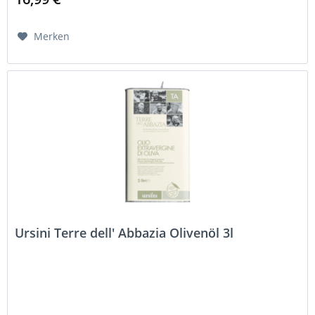
Merken
Ursini Terre dell' Abbazia Olivenöl 3l