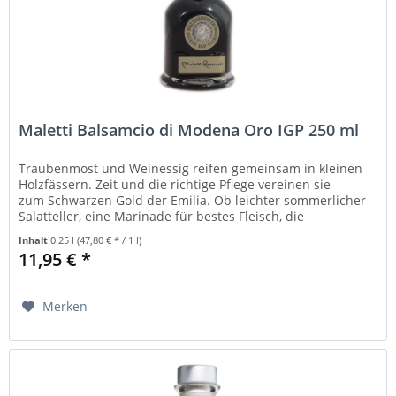
Maletti Balsamcio di Modena Oro IGP 250 ml
Traubenmost und Weinessig reifen gemeinsam in kleinen
Holzfässern. Zeit und die richtige Pflege vereinen sie
zum Schwarzen Gold der Emilia. Ob leichter sommerlicher
Salatteller, eine Marinade für bestes Fleisch, die
abschließende Note...
Inhalt
0.25 l
(47,80 € * / 1 l)
11,95 € *
Merken