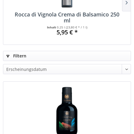
Rocca di Vignola Crema di Balsamico 250
ml
Inhalt
0.25 l
(23,80 € * / 1 l)
5,95 € *
Filtern