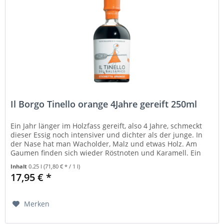
Il Borgo Tinello orange 4Jahre gereift 250ml
Ein Jahr länger im Holzfass gereift, also 4 Jahre, schmeckt
dieser Essig noch intensiver und dichter als der junge. In
der Nase hat man Wacholder, Malz und etwas Holz. Am
Gaumen finden sich wieder Röstnoten und Karamell. Ein
Balsamico,...
Inhalt
0.25 l
(71,80 € * / 1 l)
17,95 € *
Merken