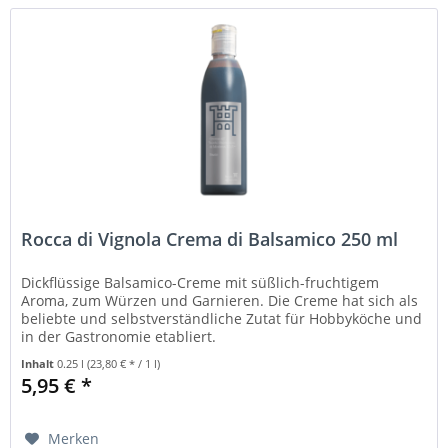
Rocca di Vignola Crema di Balsamico 250 ml
Dickflüssige Balsamico-Creme mit süßlich-fruchtigem
Aroma, zum Würzen und Garnieren. Die Creme hat sich als
beliebte und selbstverständliche Zutat für Hobbyköche und
in der Gastronomie etabliert.
Inhalt
0.25 l
(23,80 € * / 1 l)
5,95 € *
Merken