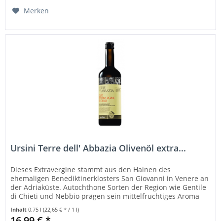
Merken
Ursini Terre dell' Abbazia Olivenöl extra...
Dieses Extravergine stammt aus den Hainen des
ehemaligen Benediktinerklosters San Giovanni in Venere an
der Adriaküste. Autochthone Sorten der Region wie Gentile
di Chieti und Nebbio prägen sein mittelfruchtiges Aroma
mit Noten von süßer...
Inhalt
0.75 l
(22,65 € * / 1 l)
16,99 € *