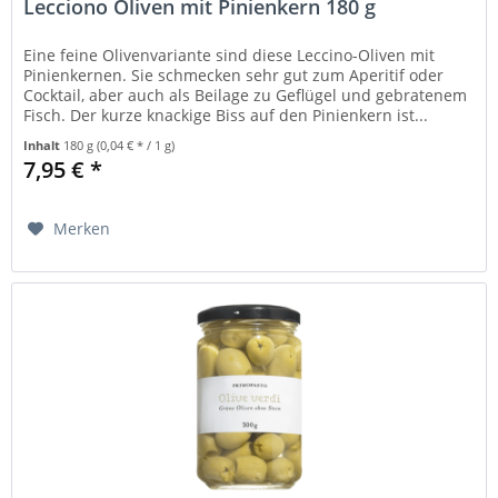
Lecciono Oliven mit Pinienkern 180 g
Eine feine Olivenvariante sind diese Leccino-Oliven mit
Pinienkernen. Sie schmecken sehr gut zum Aperitif oder
Cocktail, aber auch als Beilage zu Geflügel und gebratenem
Fisch. Der kurze knackige Biss auf den Pinienkern ist...
Inhalt
180 g
(0,04 € * / 1 g)
7,95 € *
Merken