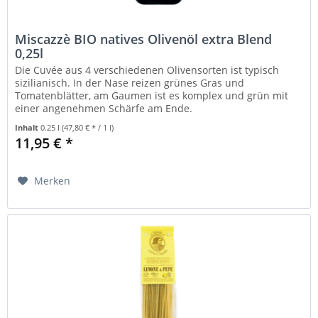
Miscazzè BIO natives Olivenöl extra Blend
0,25l
Die Cuvée aus 4 verschiedenen Olivensorten ist typisch
sizilianisch. In der Nase reizen grünes Gras und
Tomatenblätter, am Gaumen ist es komplex und grün mit
einer angenehmen Schärfe am Ende.
Inhalt
0.25 l
(47,80 € * / 1 l)
11,95 € *
Merken