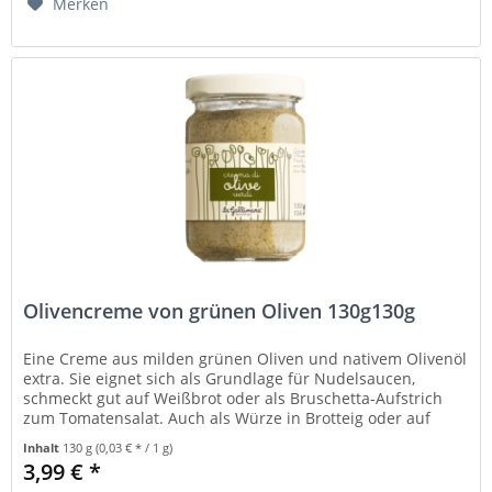
Merken
Olivencreme von grünen Oliven 130g130g
Eine Creme aus milden grünen Oliven und nativem Olivenöl
extra. Sie eignet sich als Grundlage für Nudelsaucen,
schmeckt gut auf Weißbrot oder als Bruschetta-Aufstrich
zum Tomatensalat. Auch als Würze in Brotteig oder auf
Focaccia....
Inhalt
130 g
(0,03 € * / 1 g)
3,99 € *