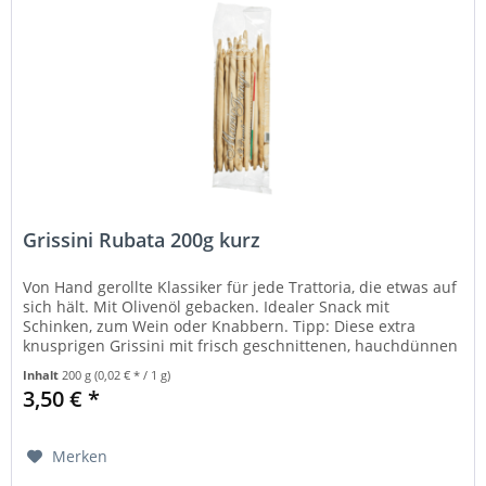
Grissini Rubata 200g kurz
Von Hand gerollte Klassiker für jede Trattoria, die etwas auf
sich hält. Mit Olivenöl gebacken. Idealer Snack mit
Schinken, zum Wein oder Knabbern. Tipp: Diese extra
knusprigen Grissini mit frisch geschnittenen, hauchdünnen
Scheiben...
Inhalt
200 g
(0,02 € * / 1 g)
3,50 € *
Merken