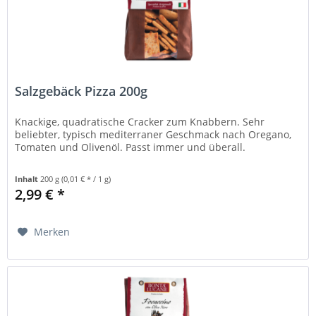
Salzgebäck Pizza 200g
Knackige, quadratische Cracker zum Knabbern. Sehr
beliebter, typisch mediterraner Geschmack nach Oregano,
Tomaten und Olivenöl. Passt immer und überall.
Inhalt
200 g
(0,01 € * / 1 g)
2,99 € *
Merken