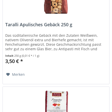
Taralli Apulisches Gebäck 250 g
Das süditalienische Gebäck mit den Zutaten Weißwein,
nativem Olivenöl extra und Bierhefe gemacht, ist mit
Fenchelsamen gewürzt. Diese Geschmacksrichtung passt
sehr gut zu einem Glas Bier, zu Antipasti mit Fisch und
Meeresfrüchten, zu...
Inhalt
250 g
(0,01 € * / 1 g)
3,50 € *
Merken