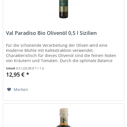
Val Paradiso Bio Olivenöl 0,5 l Sizilien
Für die schonende Verarbeitung der Oliven wird eine
moderne Mühle mit Kaltextraktion verwendet.
Charakteristisch für dieses Olivenöl sind die feinen Noten
von Kräutern und Tomaten. Durch die optimale Balance
zwischen Würze, Süße und...
Inhalt
0.5 l
(25,90 € * / 1 l)
12,95 € *
Merken