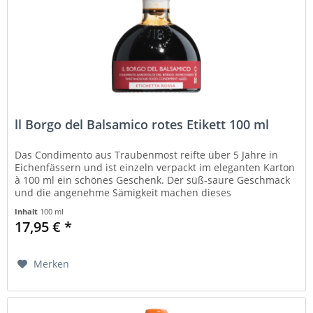
ll Borgo del Balsamico rotes Etikett 100 ml
Das Condimento aus Traubenmost reifte über 5 Jahre in
Eichenfässern und ist einzeln verpackt im eleganten Karton
à 100 ml ein schönes Geschenk. Der süß-saure Geschmack
und die angenehme Sämigkeit machen dieses
Spitzenprodukt zu einem...
Inhalt
100 ml
17,95 € *
Merken