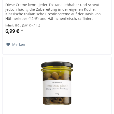
Diese Creme kennt jeder Toskanaliebhaber und scheut
jedoch häufig die Zubereitung in der eigenen Küche.
Klassische toskanische Crostinocreme auf der Basis von
Hühnerleber {42 %} und Hähnchenfleisch, raffiniert
abgeschmeckt mit Kapern,...
Inhalt
180 g
(0,04 € * / 1 g)
6,99 € *
Merken