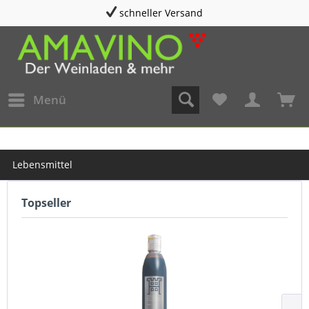
beratung@amavino.de
Menü
Lebensmittel
Topseller