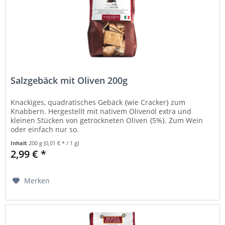
Salzgebäck mit Oliven 200g
Knackiges, quadratisches Gebäck {wie Cracker} zum
Knabbern. Hergestellt mit nativem Olivenöl extra und
kleinen Stücken von getrockneten Oliven {5%}. Zum Wein
oder einfach nur so.
Inhalt
200 g
(0,01 € * / 1 g)
2,99 € *
Merken