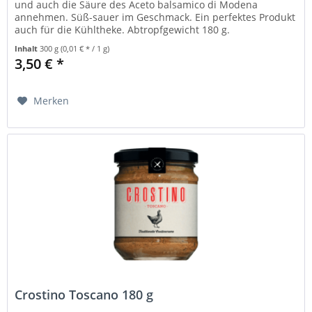
und auch die Säure des Aceto balsamico di Modena
annehmen. Süß-sauer im Geschmack. Ein perfektes Produkt
auch für die Kühltheke. Abtropfgewicht 180 g.
Inhalt
300 g
(0,01 € * / 1 g)
3,50 € *
Merken
Crostino Toscano 180 g