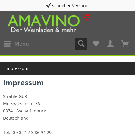
schneller Versand
Menü
Impressum
Impressum
Strähle GbR
Mörswiesenstr. 36
63741 Aschaffenburg
Deutschland
Tel.: 0 60 21 / 3 86 94 29