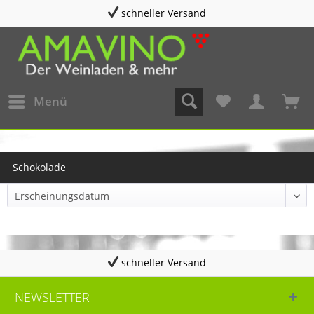
schneller Versand
Menü
Schokolade
schneller Versand
NEWSLETTER