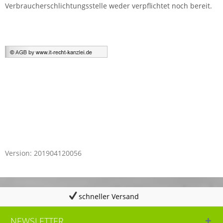
Verbraucherschlichtungsstelle weder verpflichtet noch bereit.
Version: 201904120056
beratung@amavino.de
NEWSLETTER