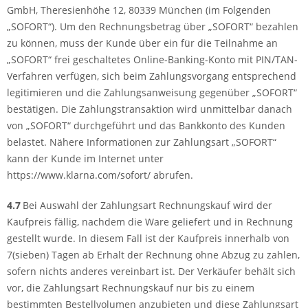
GmbH, Theresienhöhe 12, 80339 München (im Folgenden
„SOFORT“). Um den Rechnungsbetrag über „SOFORT“ bezahlen
zu können, muss der Kunde über ein für die Teilnahme an
„SOFORT“ frei geschaltetes Online-Banking-Konto mit PIN/TAN-
Verfahren verfügen, sich beim Zahlungsvorgang entsprechend
legitimieren und die Zahlungsanweisung gegenüber „SOFORT“
bestätigen. Die Zahlungstransaktion wird unmittelbar danach
von „SOFORT“ durchgeführt und das Bankkonto des Kunden
belastet. Nähere Informationen zur Zahlungsart „SOFORT“
kann der Kunde im Internet unter
https://www.klarna.com/sofort/ abrufen.
4.7
Bei Auswahl der Zahlungsart Rechnungskauf wird der
Kaufpreis fällig, nachdem die Ware geliefert und in Rechnung
gestellt wurde. In diesem Fall ist der Kaufpreis innerhalb von
7(sieben) Tagen ab Erhalt der Rechnung ohne Abzug zu zahlen,
sofern nichts anderes vereinbart ist. Der Verkäufer behält sich
vor, die Zahlungsart Rechnungskauf nur bis zu einem
bestimmten Bestellvolumen anzubieten und diese Zahlungsart