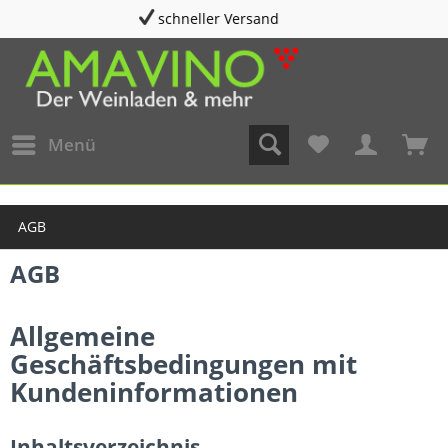
beratung@amavino.de
Menü
AGB
AGB
Allgemeine
Geschäftsbedingungen mit
Kundeninformationen
Inhaltsverzeichnis