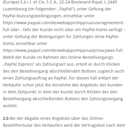
(Europe) S.à r.l. et Cie, S.C.A., 22-24 Boulevard Royal, L-2449
Luxembourg (im Folgenden: „PayPal“), unter Geltung der
PayPal-Nutzungsbedingungen, einsehbar unter
https://www.paypal.com/de/webapps/mpp/ua/useragreement-
full oder - falls der Kunde nicht über ein PayPal-Konto verfügt –
unter Geltung der Bedingungen für Zahlungen ohne PayPal-
Konto, einsehbar unter
https://www.paypal.com/de/webapps/mpp/ua/privacywax-full.
Wählt der Kunde im Rahmen des Online-Bestellvorgangs
„PayPal Express“ als Zahlungsart aus, erteilt er durch Klicken
des den Bestellvorgang abschließenden Buttons zugleich auch
einen Zahlungsauftrag an PayPal. Für diesen Fall erklärt der
Verkäufer schon jetzt die Annahme des Angebots des Kunden
in dem Zeitpunkt, in dem der Kunde durch Klicken des den
Bestellvorgang abschließenden Buttons den Zahlungsvorgang
auslöst.
2.5
Bei der Abgabe eines Angebots über das Online-
Bestellformular des Verkäufers wird der Vertragstext nach dem