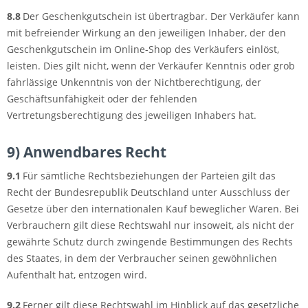
8.8
Der Geschenkgutschein ist übertragbar. Der Verkäufer kann
mit befreiender Wirkung an den jeweiligen Inhaber, der den
Geschenkgutschein im Online-Shop des Verkäufers einlöst,
leisten. Dies gilt nicht, wenn der Verkäufer Kenntnis oder grob
fahrlässige Unkenntnis von der Nichtberechtigung, der
Geschäftsunfähigkeit oder der fehlenden
Vertretungsberechtigung des jeweiligen Inhabers hat.
9) Anwendbares Recht
9.1
Für sämtliche Rechtsbeziehungen der Parteien gilt das
Recht der Bundesrepublik Deutschland unter Ausschluss der
Gesetze über den internationalen Kauf beweglicher Waren. Bei
Verbrauchern gilt diese Rechtswahl nur insoweit, als nicht der
gewährte Schutz durch zwingende Bestimmungen des Rechts
des Staates, in dem der Verbraucher seinen gewöhnlichen
Aufenthalt hat, entzogen wird.
9.2
Ferner gilt diese Rechtswahl im Hinblick auf das gesetzliche