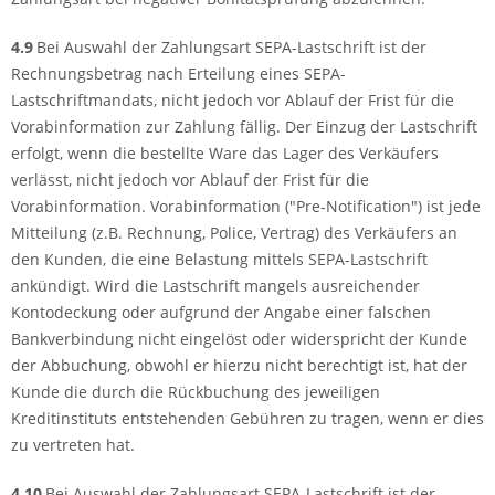
4.9
Bei Auswahl der Zahlungsart SEPA-Lastschrift ist der
Rechnungsbetrag nach Erteilung eines SEPA-
Lastschriftmandats, nicht jedoch vor Ablauf der Frist für die
Vorabinformation zur Zahlung fällig. Der Einzug der Lastschrift
erfolgt, wenn die bestellte Ware das Lager des Verkäufers
verlässt, nicht jedoch vor Ablauf der Frist für die
Vorabinformation. Vorabinformation ("Pre-Notification") ist jede
Mitteilung (z.B. Rechnung, Police, Vertrag) des Verkäufers an
den Kunden, die eine Belastung mittels SEPA-Lastschrift
ankündigt. Wird die Lastschrift mangels ausreichender
Kontodeckung oder aufgrund der Angabe einer falschen
Bankverbindung nicht eingelöst oder widerspricht der Kunde
der Abbuchung, obwohl er hierzu nicht berechtigt ist, hat der
Kunde die durch die Rückbuchung des jeweiligen
Kreditinstituts entstehenden Gebühren zu tragen, wenn er dies
zu vertreten hat.
4.10
Bei Auswahl der Zahlungsart SEPA-Lastschrift ist der