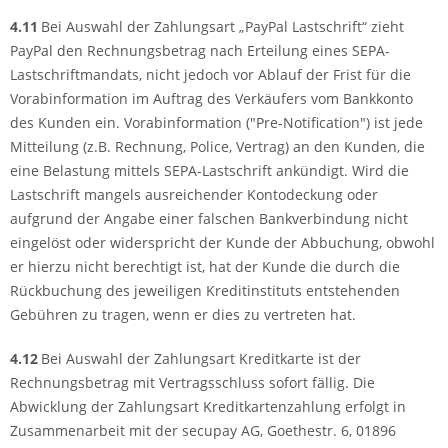
4.11
Bei Auswahl der Zahlungsart „PayPal Lastschrift“ zieht
PayPal den Rechnungsbetrag nach Erteilung eines SEPA-
Lastschriftmandats, nicht jedoch vor Ablauf der Frist für die
Vorabinformation im Auftrag des Verkäufers vom Bankkonto
des Kunden ein. Vorabinformation ("Pre-Notification") ist jede
Mitteilung (z.B. Rechnung, Police, Vertrag) an den Kunden, die
eine Belastung mittels SEPA-Lastschrift ankündigt. Wird die
Lastschrift mangels ausreichender Kontodeckung oder
aufgrund der Angabe einer falschen Bankverbindung nicht
eingelöst oder widerspricht der Kunde der Abbuchung, obwohl
er hierzu nicht berechtigt ist, hat der Kunde die durch die
Rückbuchung des jeweiligen Kreditinstituts entstehenden
Gebühren zu tragen, wenn er dies zu vertreten hat.
4.12
Bei Auswahl der Zahlungsart Kreditkarte ist der
Rechnungsbetrag mit Vertragsschluss sofort fällig. Die
Abwicklung der Zahlungsart Kreditkartenzahlung erfolgt in
Zusammenarbeit mit der secupay AG, Goethestr. 6, 01896