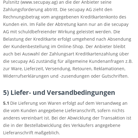
Pulsnitz (www.secupay.ag) an die der Anbieter seine
Zahlungsforderung abtritt. Die secupay AG zieht den
Rechnungsbetrag vom angegebenen Kreditkartenkonto des
Kunden ein. Im Falle der Abtretung kann nur an die secupay
AG mit schuldbefreiender Wirkung geleistet werden. Die
Belastung der Kreditkarte erfolgt umgehend nach Absendung
der Kundenbestellung im Online-Shop. Der Anbieter bleibt
auch bei Auswahl der Zahlungsart Kreditkartenzahlung über
die secupay AG zuständig für allgemeine Kundenanfragen z.B.
zur Ware, Lieferzeit, Versendung, Retouren, Reklamationen,
Widerrufserklärungen und -zusendungen oder Gutschriften.
5) Liefer- und Versandbedingungen
5.1
Die Lieferung von Waren erfolgt auf dem Versandweg an
die vom Kunden angegebene Lieferanschrift, sofern nichts
anderes vereinbart ist. Bei der Abwicklung der Transaktion ist
die in der Bestellabwicklung des Verkäufers angegebene
Lieferanschrift maßgeblich.