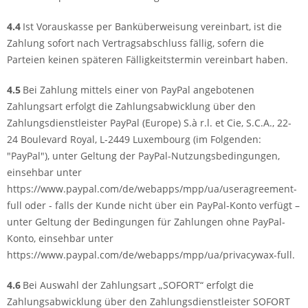
4.4
Ist Vorauskasse per Banküberweisung vereinbart, ist die
Zahlung sofort nach Vertragsabschluss fällig, sofern die
Parteien keinen späteren Fälligkeitstermin vereinbart haben.
4.5
Bei Zahlung mittels einer von PayPal angebotenen
Zahlungsart erfolgt die Zahlungsabwicklung über den
Zahlungsdienstleister PayPal (Europe) S.à r.l. et Cie, S.C.A., 22-
24 Boulevard Royal, L-2449 Luxembourg (im Folgenden:
"PayPal"), unter Geltung der PayPal-Nutzungsbedingungen,
einsehbar unter
https://www.paypal.com/de/webapps/mpp/ua/useragreement-
full oder - falls der Kunde nicht über ein PayPal-Konto verfügt –
unter Geltung der Bedingungen für Zahlungen ohne PayPal-
Konto, einsehbar unter
https://www.paypal.com/de/webapps/mpp/ua/privacywax-full.
4.6
Bei Auswahl der Zahlungsart „SOFORT“ erfolgt die
Zahlungsabwicklung über den Zahlungsdienstleister SOFORT