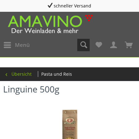
schneller Versand
Menü
Übersicht
Pasta und Reis
Linguine 500g