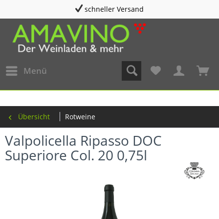
schneller Versand
Menü
Übersicht
Rotweine
Valpolicella Ripasso DOC
Superiore Col. 20 0,75l