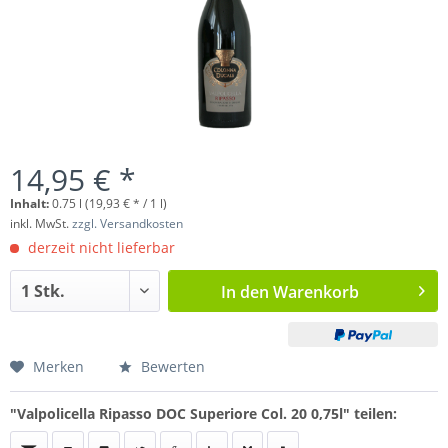
14,95 € *
Inhalt:
0.75 l (19,93 € * / 1 l)
inkl. MwSt.
zzgl. Versandkosten
derzeit nicht lieferbar
In den
Warenkorb
Merken
Bewerten
"Valpolicella Ripasso DOC Superiore Col. 20 0,75l" teilen: