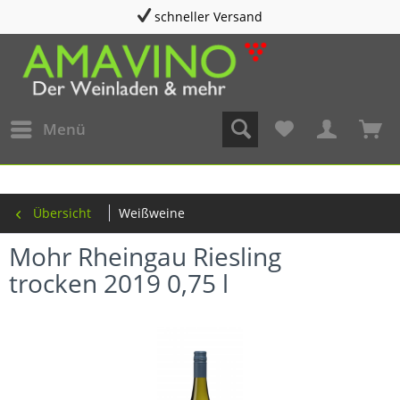
schneller Versand
Menü
Übersicht
Weißweine
Mohr Rheingau Riesling
trocken 2019 0,75 l