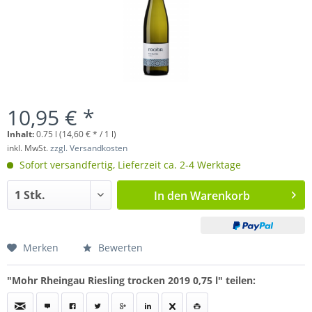
10,95 € *
Inhalt:
0.75 l (14,60 € * / 1 l)
inkl. MwSt.
zzgl. Versandkosten
Sofort versandfertig, Lieferzeit ca. 2-4 Werktage
In den
Warenkorb
Merken
Bewerten
"Mohr Rheingau Riesling trocken 2019 0,75 l" teilen: