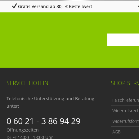
Gratis Versand ab 80,- € Bestellwert
SERVICE HOTLINE
SHOP SERV
Telefonische Unterstützung und Beratung
Falschlieferu
unter:
Widerrufsrec
0 60 21 - 3 86 94 29
Widerrufsform
Öffnungszeiten
AGB
Di-Fr 14:00 - 18:00 Uhr