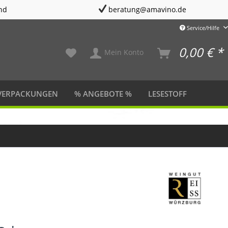
nd
beratung@amavino.de
Service/Hilfe
0,00 € *
Mein Konto
VERPACKUNGEN
% ANGEBOTE %
LESESTOFF