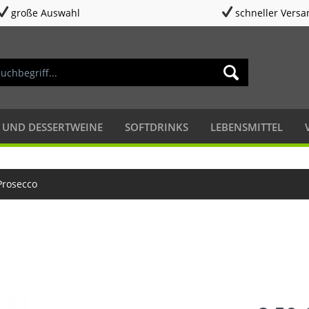
große Auswahl
schneller Versa
 UND DESSERTWEINE
SOFTDRINKS
LEBENSMITTEL
Prosecco