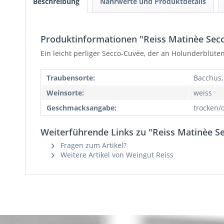
Beschreibung
Nährwerte und Produktdetails
Produktinformationen "Reiss Matinèe Secco
Ein leicht perliger Secco-Cuvèe, der an Holunderblüte
Traubensorte:
Bacchus,
Weinsorte:
weiss
Geschmacksangabe:
trocken/
Weiterführende Links zu "Reiss Matinèe Se
Fragen zum Artikel?
Weitere Artikel von Weingut Reiss