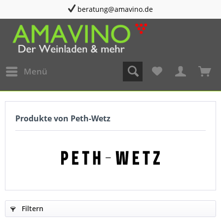
beratung@amavino.de
Menü
Produkte von Peth-Wetz
Filtern