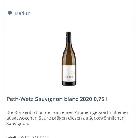
Merken
Peth-Wetz Sauvignon blanc 2020 0,75 l
Die Konzentration der einzelnen Aromen gepaart mit einer
ausgewogenen Säure prägen diesen außergewöhnlichen
Sauvignon.
Inhalt
0.75 l
(13,27 € * / 1 l)