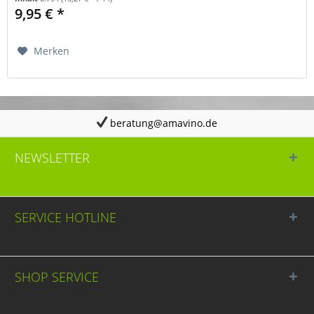
9,95 € *
Merken
beratung@amavino.de
NEWSLETTER
SERVICE HOTLINE
SHOP SERVICE