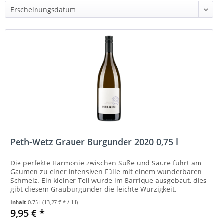
Peth-Wetz Grauer Burgunder 2020 0,75 l
Die perfekte Harmonie zwischen Süße und Säure führt am
Gaumen zu einer intensiven Fülle mit einem wunderbaren
Schmelz. Ein kleiner Teil wurde im Barrique ausgebaut, dies
gibt diesem Grauburgunder die leichte Würzigkeit.
Inhalt
0.75 l
(13,27 € * / 1 l)
9,95 € *