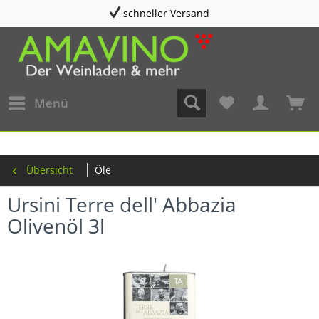
schneller Versand
Menü
Übersicht
Öle
Ursini Terre dell' Abbazia
Olivenöl 3l