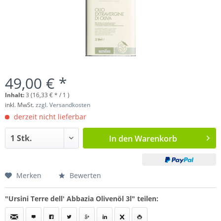
49,00 € *
Inhalt:
3 (16,33 € * / 1 )
inkl. MwSt.
zzgl. Versandkosten
derzeit nicht lieferbar
In den
Warenkorb
Merken
Bewerten
"Ursini Terre dell' Abbazia Olivenöl 3l" teilen: